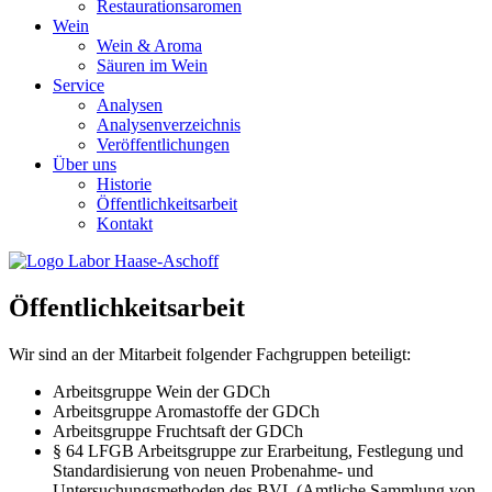
Restaurationsaromen
Wein
Wein & Aroma
Säuren im Wein
Service
Analysen
Analysenverzeichnis
Veröffentlichungen
Über uns
Historie
Öffentlichkeitsarbeit
Kontakt
Öffentlichkeitsarbeit
Wir sind an der Mitarbeit folgender Fachgruppen beteiligt:
Arbeitsgruppe Wein der GDCh
Arbeitsgruppe Aromastoffe der GDCh
Arbeitsgruppe Fruchtsaft der GDCh
§ 64 LFGB Arbeitsgruppe zur Erarbeitung, Festlegung und
Standardisierung von neuen Probenahme- und
Untersuchungsmethoden des BVL (Amtliche Sammlung von