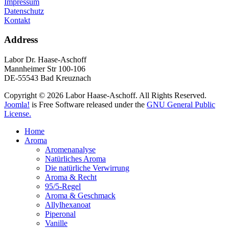
Impressum
Datenschutz
Kontakt
Address
Labor Dr. Haase-Aschoff
Mannheimer Str 100-106
DE-55543 Bad Kreuznach
Copyright © 2026 Labor Haase-Aschoff. All Rights Reserved.
Joomla!
is Free Software released under the
GNU General Public
License.
Home
Aroma
Aromenanalyse
Natürliches Aroma
Die natürliche Verwirrung
Aroma & Recht
95/5-Regel
Aroma & Geschmack
Allylhexanoat
Piperonal
Vanille