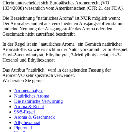
Hierin unterscheidet sich Europäisches Aromenrecht (VO
1334/2008) wesentlich vom Amerikanischen (CFR 21 der FDA).
Die Bezeichnung "natürliches Aroma" ist
NUR
möglich wenn:
Der Aromabestandteil aus verschiedenen Ausgangsstoffen stammt
und eine Nennung der Ausgangsstoffe das Aroma oder den
Geschmack nicht zutreffend beschreibt.
In der Regel ist ein "natürliches Aroma" ein Gemisch natürlicher
Aromastoffe, so wie es nicht in der Natur vorkommt - zum Beispiel:
Ethyl-2-methylbutyrat, Ethylbutyrat, 3-Methylbutylacetat, cis-3-
Hexenol und Ethylhexanoat.
Das Attribut "natürlich" wird in der geltenden Fassung der
AromenVO sehr spezifisch verwendet.
Wir beraten Sie gerne.
Aromenanalyse
Natürliches Aroma
Die natürliche Verwirrung
Aroma & Recht
95/5-Regel
Aroma & Geschmack
Allylhexanoat
Piperonal