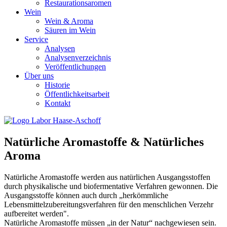
Restaurationsaromen
Wein
Wein & Aroma
Säuren im Wein
Service
Analysen
Analysenverzeichnis
Veröffentlichungen
Über uns
Historie
Öffentlichkeitsarbeit
Kontakt
Natürliche Aromastoffe & Natürliches
Aroma
Natürliche Aromastoffe werden aus natürlichen Ausgangsstoffen
durch physikalische und biofermentative Verfahren gewonnen. Die
Ausgangsstoffe können auch durch „herkömmliche
Lebensmittelzubereitungsverfahren für den menschlichen Verzehr
aufbereitet werden".
Natürliche Aromastoffe müssen „in der Natur“ nachgewiesen sein.