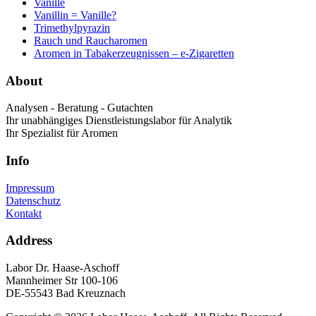
Vanille
Vanillin = Vanille?
Trimethylpyrazin
Rauch und Raucharomen
Aromen in Tabakerzeugnissen – e-Zigaretten
About
Analysen - Beratung - Gutachten
Ihr unabhängiges Dienstleistungslabor für Analytik
Ihr Spezialist für Aromen
Info
Impressum
Datenschutz
Kontakt
Address
Labor Dr. Haase-Aschoff
Mannheimer Str 100-106
DE-55543 Bad Kreuznach